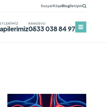
Sosyal Köşe
Blog
İletişim
apilerimiz
0533 038 84 97