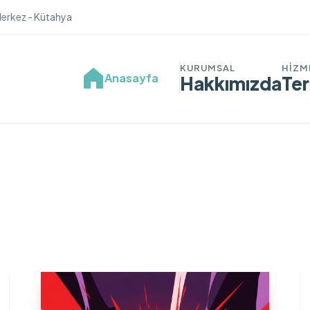
Merkez - Kütahya
Anasayfa
Hakkımızda
Ter