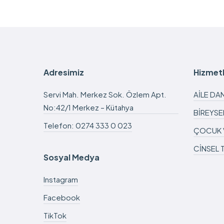
Adresimiz
Hizmetl
Servi Mah. Merkez Sok. Özlem Apt.
AİLE DA
No:42/1 Merkez – Kütahya
BİREYSE
Telefon: 0274 333 0 023
ÇOCUK 
CİNSEL 
Sosyal Medya
Instagram
Facebook
TikTok