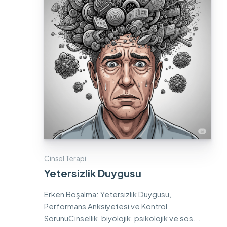
Cinsel Terapi
Yetersizlik Duygusu
Erken Boşalma: Yetersizlik Duygusu,
Performans Anksiyetesi ve Kontrol
SorunuCinsellik, biyolojik, psikolojik ve sos...