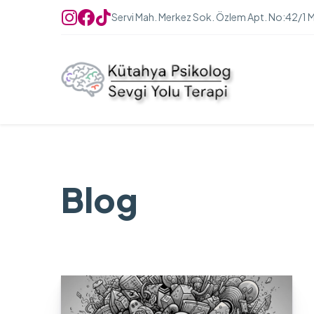
Servi Mah. Merkez Sok. Özlem Apt. No:42/1 
Blog